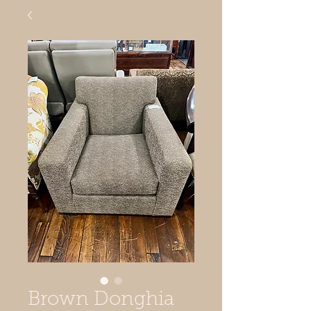
Brown Donghia